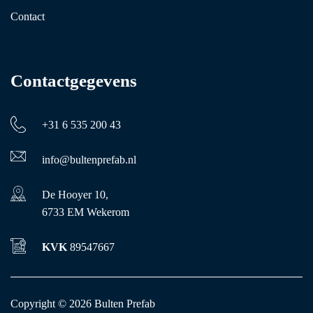
Contact
Contactgegevens
+31 6 535 200 43
info@bultenprefab.nl
De Hooyer 10,
6733 EM Wekerom
KVK
89547667
Copyright © 2026
Bulten Prefab