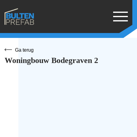
Ga terug
Woningbouw Bodegraven 2